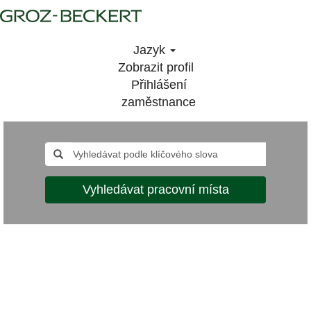
Jazyk
Zobrazit profil
Přihlášení
zaměstnance
Vyhledávat pracovní místa