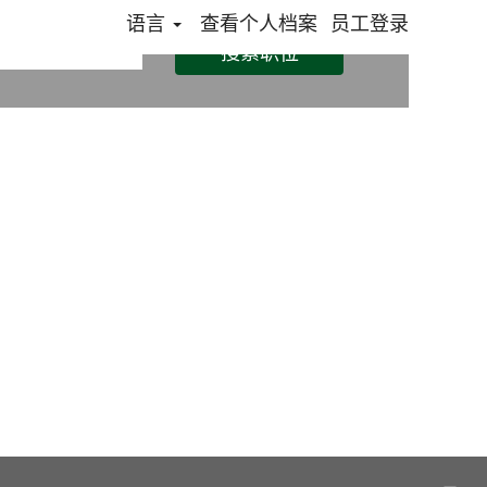
语言
查看个人档案
员工登录
搜索职位
在