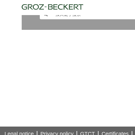
Legal notice
Privacy policy
GTCT
Certificates