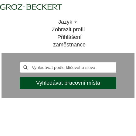
Jazyk
Zobrazit profil
Přihlášení
zaměstnance
Vyhledávat pracovní místa